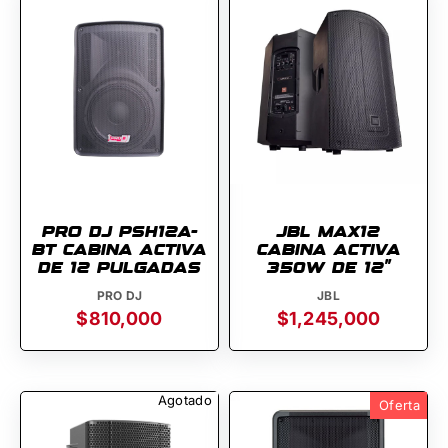
PRO DJ PSH12A-
JBL MAX12
BT CABINA ACTIVA
CABINA ACTIVA
DE 12 PULGADAS
350W DE 12''
PRO DJ
JBL
$810,000
$1,245,000
Agotado
Oferta