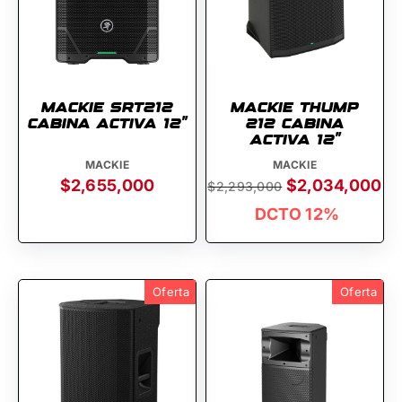
MACKIE SRT212
MACKIE THUMP
CABINA ACTIVA 12''
212 CABINA
ACTIVA 12''
MACKIE
MACKIE
$2,655,000
$2,034,000
$2,293,000
DCTO 12%
Oferta
Oferta