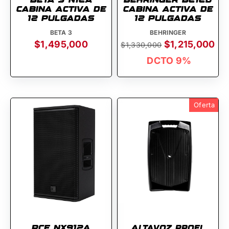
CABINA ACTIVA DE
CABINA ACTIVA DE
12 PULGADAS
12 PULGADAS
BETA 3
BEHRINGER
$1,495,000
$1,215,000
$1,330,000
DCTO 9%
Oferta
RCF NX912A
Altavoz proel