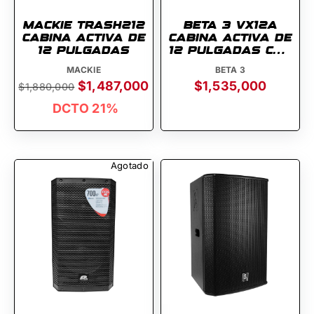
MACKIE TRASH212
BETA 3 VX12A
CABINA ACTIVA DE
CABINA ACTIVA DE
12 PULGADAS
12 PULGADAS CON
BLUETOOTH
MACKIE
BETA 3
$1,487,000
$1,535,000
$1,880,000
DCTO 21%
Agotado