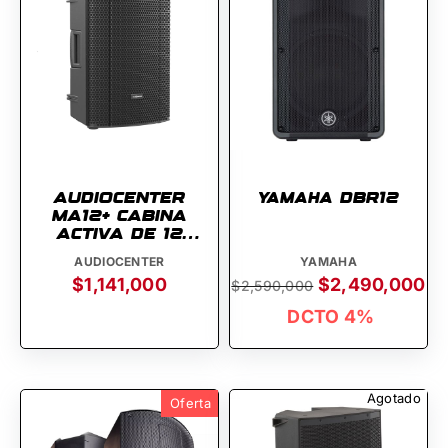
AUDIOCENTER
Yamaha DBR12
MA12+ CABINA
ACTIVA DE 12
PULGADAS
AUDIOCENTER
YAMAHA
$1,141,000
$2,490,000
$2,590,000
DCTO 4%
Agotado
Oferta