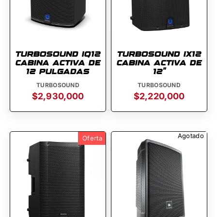
TURBOSOUND IQ12
TURBOSOUND IX12
CABINA ACTIVA DE
CABINA ACTIVA DE
12 PULGADAS
12''
TURBOSOUND
TURBOSOUND
$2,930,000
$2,220,000
Agotado
Oferta