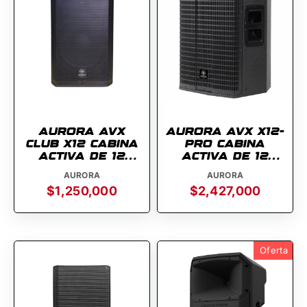
AURORA AVX
AURORA AVX X12-
CLUB X12 CABINA
PRO CABINA
ACTIVA DE 12
ACTIVA DE 12
PULGADAS
PULGADAS
AURORA
AURORA
$1,250,000
$2,427,000
Oferta