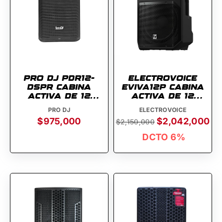
PRO DJ PDR12-
ELECTROVOICE
DSPR CABINA
EVIVA12P CABINA
ACTIVA DE 12
ACTIVA DE 12
PULGADAS
PULGADAS
PRO DJ
ELECTROVOICE
$975,000
$2,042,000
$2,150,000
DCTO 6%