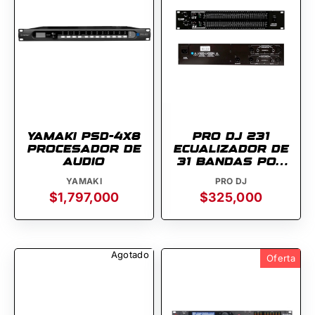
YAMAKI PSD-4X8
PRO DJ 231
PROCESADOR DE
ECUALIZADOR DE
AUDIO
31 BANDAS POR
CANAL
YAMAKI
PRO DJ
$1,797,000
$325,000
Agotado
Oferta