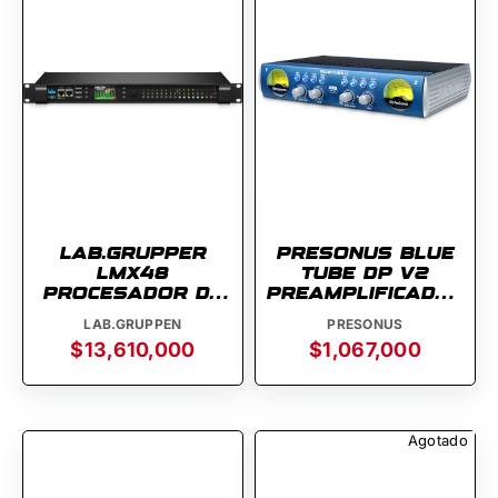
LAB.GRUPPER
PRESONUS BLUE
LMX48
TUBE DP V2
PROCESADOR DE
PREAMPLIFICADOR
AUDIO
DE TUBOS
LAB.GRUPPEN
PRESONUS
$13,610,000
$1,067,000
Agotado