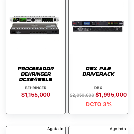
Procesador
DBX PA2
Behringer
DRIVERACK
DCX2496LE
BEHRINGER
DBX
$1,155,000
$1,995,000
$2,050,000
DCTO 3%
Agotado
Agotado