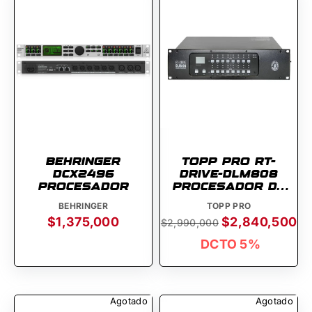
BEHRINGER
TOPP PRO RT-
DCX2496
DRIVE-DLM808
PROCESADOR
PROCESADOR DE
AUDIO
BEHRINGER
TOPP PRO
$1,375,000
$2,840,500
$2,990,000
DCTO 5%
Agotado
Agotado