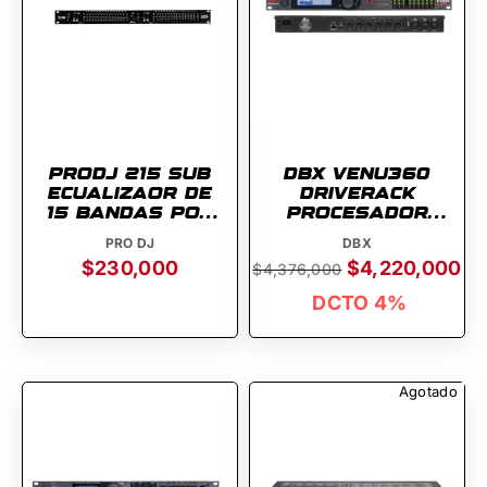
PRODJ 215 SUB
DBX VENU360
ECUALIZAOR DE
DRIVERACK
15 BANDAS POR
PROCESADOR
CANAL
DIGITAL
PRO DJ
DBX
$230,000
$4,220,000
$4,376,000
DCTO 4%
Agotado