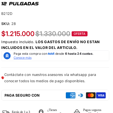
12 PULGADAS
B212D
SKU:
28
$1.215.000
$1.330.000
OFERTA
Impuesto incluido.
LOS
GASTOS DE ENVÍO
NO ESTAN
INCLUIDOS EN EL VALOR DEL ARTICULO.
Contáctate con nuestros asesores vía whatsapp para
conocer todos los medios de pago disponibles.
PAGA SEGURO CON
¿Tienes
Pagos seguros
Envío de 1 a 3