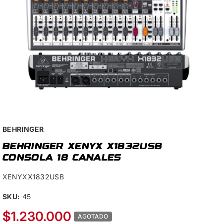
BEHRINGER
BEHRINGER XENYX X1832USB
CONSOLA 18 CANALES
XENYXX1832USB
SKU:
45
$1.230.000
AGOTADO