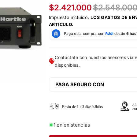
$2.421.000
$2.548.00
Impuesto incluido.
LOS
GASTOS DE EN
ARTICULO.
Contáctate con nuestros asesores vía
disponibles.
PAGA SEGURO CON
¿T
Envío de 1 a 3 días hábiles
co
1 en existencias