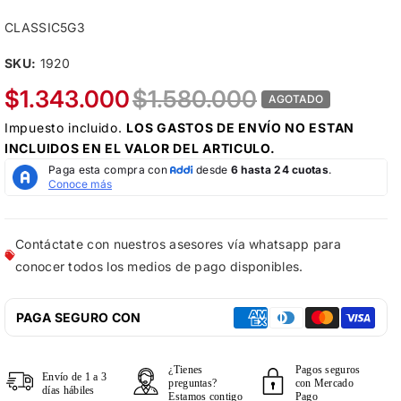
CLASSIC5G3
SKU:
1920
$1.343.000
$1.580.000
AGOTADO
Impuesto incluido.
LOS
GASTOS DE ENVÍO
NO ESTAN
INCLUIDOS EN EL VALOR DEL ARTICULO.
Contáctate con nuestros asesores vía whatsapp para
conocer todos los medios de pago disponibles.
PAGA SEGURO CON
¿Tienes
Pagos seguros
Envío de 1 a 3
preguntas?
con Mercado
días hábiles
Estamos contigo
Pago