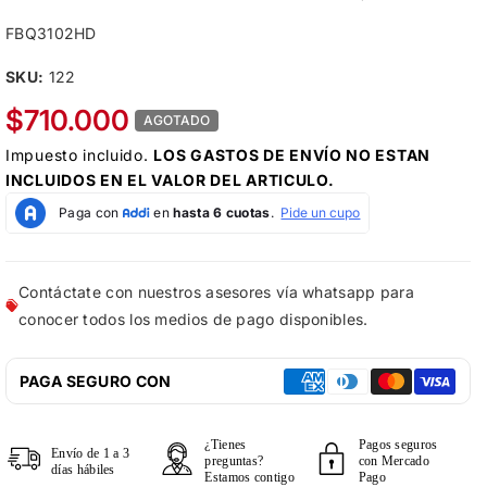
FBQ3102HD
SKU:
122
$710.000
AGOTADO
Impuesto incluido.
LOS
GASTOS DE ENVÍO
NO ESTAN
INCLUIDOS EN EL VALOR DEL ARTICULO.
Contáctate con nuestros asesores vía whatsapp para
conocer todos los medios de pago disponibles.
PAGA SEGURO CON
¿Tienes
Pagos seguros
Envío de 1 a 3
preguntas?
con Mercado
días hábiles
Estamos contigo
Pago