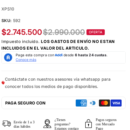
XPS10
SKU:
592
$2.745.500
$2.990.000
OFERTA
Impuesto incluido.
LOS
GASTOS DE ENVÍO
NO ESTAN
INCLUIDOS EN EL VALOR DEL ARTICULO.
Contáctate con nuestros asesores vía whatsapp para
conocer todos los medios de pago disponibles.
PAGA SEGURO CON
¿Tienes
Pagos seguros
Envío de 1 a 3
preguntas?
con Mercado
días hábiles
Estamos contigo
Pago